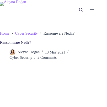
Skip
to
content
Home
Cyber Security
Ransomware Nedir?
Ransomware Nedir?
Aleyna Doğan
13 May 2021
Cyber Security
2 Comments