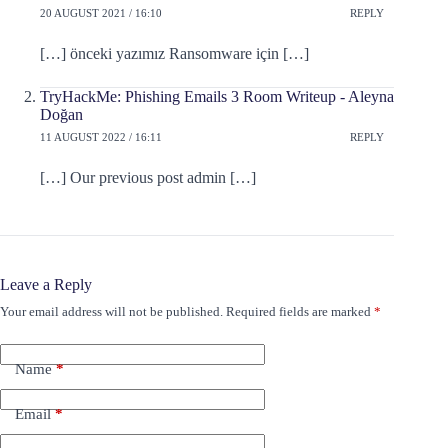
20 AUGUST 2021 / 16:10
REPLY
[…] önceki yazımız Ransomware için […]
TryHackMe: Phishing Emails 3 Room Writeup - Aleyna
Doğan
11 AUGUST 2022 / 16:11
REPLY
[…] Our previous post admin […]
Leave a Reply
Your email address will not be published.
Required fields are marked
*
Name
*
Email
*