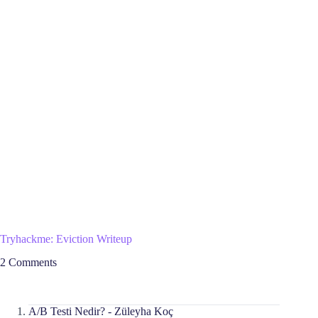
Tryhackme: Eviction Writeup
2 Comments
A/B Testi Nedir? - Züleyha Koç