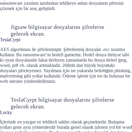
ransomware yazılımı tarafından tehlikeye atılan dosyaların şifresini
çözmek için bir araç geliştirdi.
Jigsaw bilgisayar dosyalarını şifrelerse
gelecek ekran.
TeslaCyrpt
AES algoritması ile şifrelenmiştir. Şifrelenmiş dosyalar .ecc uzantısı
kullanır. Bu ransomware’ın hedefi gamerlar. Hedef dosya türüyse tabi
ki oyun dosyalarıdır fakat ilerleyen zamanlarda bu dosya türleri jpeg,
word, pdf vb. olarak artmaktadır. 268mb dan büyük boyuttaki
dosyaları şifreleyemez. Yayılması için ise yukarıda belirttiğim phishing,
malvertising gibi yollar kullanılır. Ödeme işlemi için tor da bulunan bir
web sitesine yönlendirilirsiniz.
TeslaCyrpt bilgisayar dosyalarını şifrelerse
gelecek ekran.
Locky
İçlerinde en yaygın ve tehlikeli saldırı olarak geçmektedir. Bulaşma
yolları gene aynı yöntemlerdir burada genel olarak izlenen yol bir word