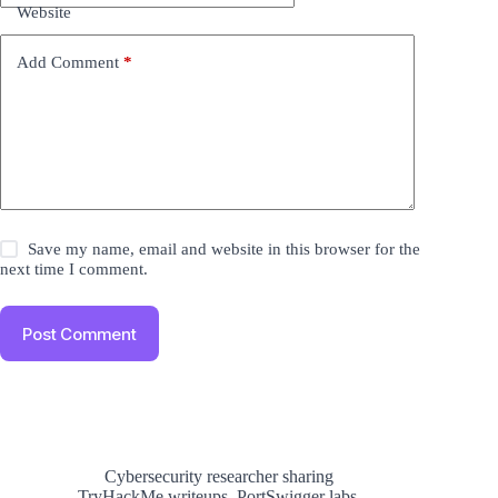
Website
Add Comment
*
Save my name, email and website in this browser for the
next time I comment.
Post Comment
Cybersecurity researcher sharing
TryHackMe writeups, PortSwigger labs,