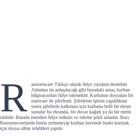
R
ansomware Türkçe olarak fidye yazılımı demektir.
Adından da anlaşılacağı gibi buradaki amaç kurban
bilgisayardan fidye istemektir. Kurbanın dosyaları bir
malware ile şifrelenir. Şifreleme işlemi yapıldıktan
sonra şifrelerin kalkması için kurbana belli bir ekran
sunulur bu ekranda, bir duvar kağıdı ya da bir metin
olabilir. Burada istenilen fidye miktarı ve ödeme şekli anlatılır. Bazı
Ransomwarelarda bunla yetinmeyip kurban üzerinde baskı kurmak
için dosya silme tehditleri yapılır.