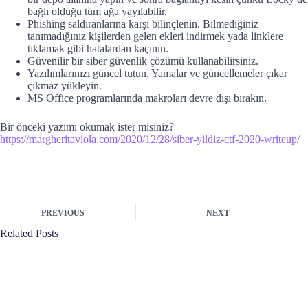
bağlı olduğu tüm ağa yayılabilir.
Phishing saldıranlarına karşı bilinçlenin. Bilmediğiniz
tanımadığınız kişilerden gelen ekleri indirmek yada linklere
tıklamak gibi hatalardan kaçının.
Güvenilir bir siber güvenlik çözümü kullanabilirsiniz.
Yazılımlarınızı güncel tutun. Yamalar ve güncellemeler çıkar
çıkmaz yükleyin.
MS Office programlarında makroları devre dışı bırakın.
Bir önceki yazımı okumak ister misiniz?
https://margheritaviola.com/2020/12/28/siber-yildiz-ctf-2020-writeup/
PREVIOUS
NEXT
Related Posts