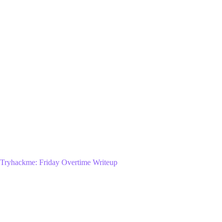
Tryhackme: Friday Overtime Writeup